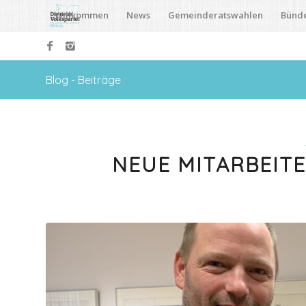
Willkommen
News
Gemeinderatswahlen
Bünd
Blog - Beiträge
NEUE MITARBEIT