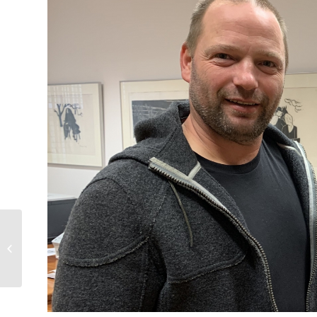
Martiniumzug des
Kindergartens Bleiburg