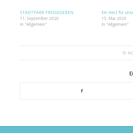
STADTPARK FREIGEGEBEN
Ein Herz für un
11. September 2020
15. Mai 2020
In "Allgemein"
In "Allgemein"
13. 
E