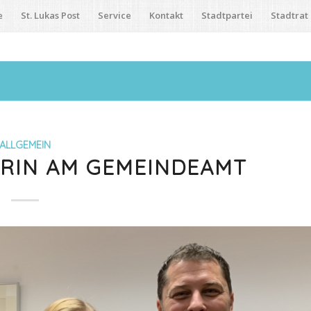
e
St. Lukas Post
Service
Kontakt
Stadtpartei
Stadtrat
ALLGEMEIN
ERIN AM GEMEINDEAMT