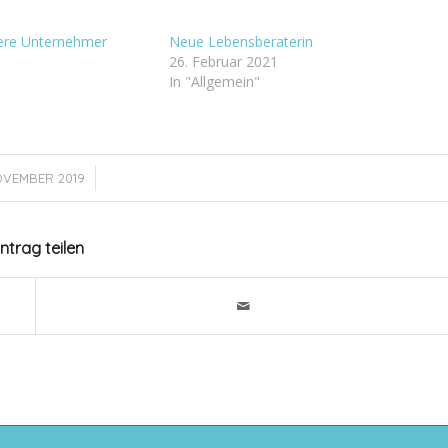
sere Unternehmer
Neue Lebensberaterin
26. Februar 2021
In "Allgemein"
/
NOVEMBER 2019
intrag teilen