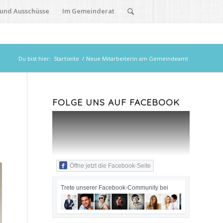
 und Ausschüsse
Im Gemeinderat
Du bist hier:
Startseite
/
Neue Mitarbeiterin am Gemeindeamt
FOLGE UNS AUF FACEBOOK
Öffne jetzt die Facebook-Seite
Trete unserer Facebook-Community bei