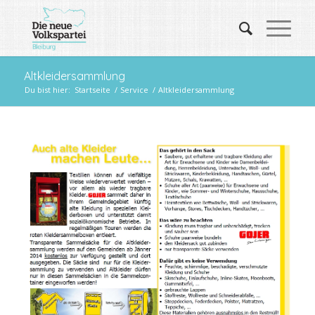
Altkleidersammlung
Du bist hier:
Startseite
/
Service
/
Altkleidersammlung