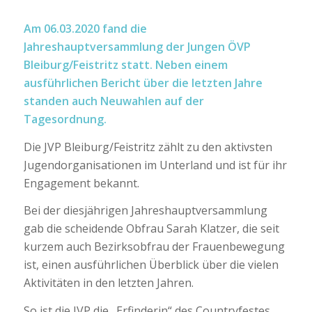
Am 06.03.2020 fand die
Jahreshauptversammlung der Jungen ÖVP
Bleiburg/Feistritz statt. Neben einem
ausführlichen Bericht über die letzten Jahre
standen auch Neuwahlen auf der
Tagesordnung.
Die JVP Bleiburg/Feistritz zählt zu den aktivsten
Jugendorganisationen im Unterland
und ist für ihr
Engagement bekannt.
Bei der diesjährigen Jahreshauptversammlung
gab die scheidende Obfrau Sarah Klatzer, die seit
kurzem auch Bezirksobfrau der Frauenbewegung
ist
,
einen ausführlichen Überblick
über die vielen
Aktivitäten in den
letzten
Jahren.
So
ist
die JVP die „Erfinderin“ des Countryfestes,