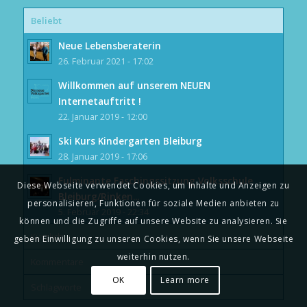
Beliebt
Neue Lebensberaterin
26. Februar 2021 - 17:02
Willkommen auf unserem NEUEN
Internetauftritt !
22. Januar 2019 - 12:00
Ski Kurs Kindergarten Bleiburg
28. Januar 2019 - 17:06
Fulminante Faschingssitzung Volksschule
Diese Webseite verwendet Cookies, um Inhalte und Anzeigen zu
Bleiburg/Rinken...
personalisieren, Funktionen für soziale Medien anbieten zu
5. Februar 2019 - 22:34
können und die Zugriffe auf unsere Website zu analysieren. Sie
Kürzlich
geben Einwilligung zu unseren Cookies, wenn Sie unsere Webseite
weiterhin nutzen.
Kommentare
OK
Learn more
Schlagworte