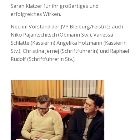
Sarah Klatzer für ihr großartiges und
erfolgreiches Wirken.
Neu im Vorstand der JVP Bleiburg/Feistritz auch
Niko
Pajantschitsch
(
Obmann Stv.
),
Vanessa
Schlatte (
Kassierin
) Angelika Holzmann (
Kassierin
Stv.
), Christina Jernej (Schriftführerin) und Raphael
Rudolf (
Schriftführerin Stv
.).