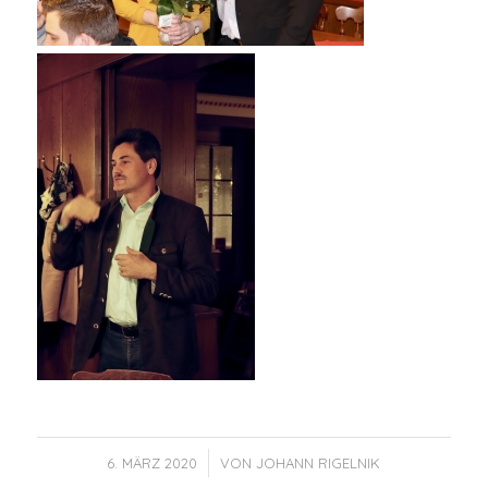
/
6. MÄRZ 2020
VON
JOHANN RIGELNIK