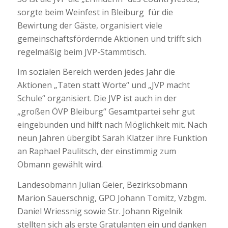
sorgte beim Weinfest in Bleiburg
für die
Bewirtung der Gäste,
organisiert viele
gemeinschaftsfördernde Aktionen und trifft
sich
regelmäßig beim
JVP-Stammtisch
.
Im sozialen Bereich
werden
jedes Jahr
die
Aktionen
„Taten statt Worte“ und
„JVP macht
Schule“
organisiert. Die JVP
ist auch in der
„großen ÖVP Bleiburg“
Gesamtpartei
sehr gut
eingebunden
und hilft nach Möglichkeit mit.
Nach
neun Jahren
übergibt
Sarah Klatzer ihre Funktion
an
Raphael Paulitsch
, der einstimmig zum
Obmann gewählt wird.
Landesobmann Julian Geier,
Bezirksobmann
Marion Sauerschnig,
GPO
Johann Tomitz
, Vzbgm.
Daniel Wriessnig sowie Str. Johann Rigelnik
stellten sich als erste Gratulanten ein und danken