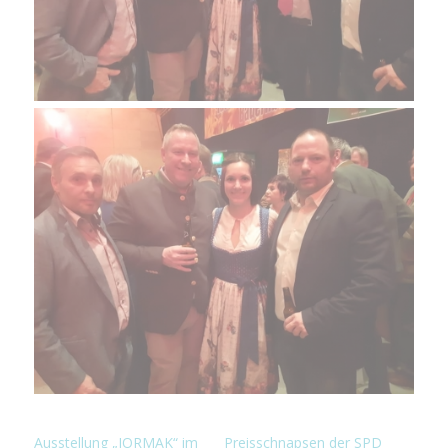
Ausstellung „JORMAK“ im
Preisschnapsen der SPD