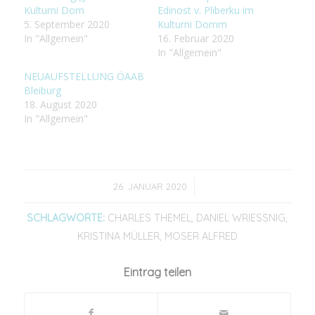
Kulturni Dom
Edinost v. Pliberku im
5. September 2020
Kulturni Domm
In "Allgemein"
16. Februar 2020
In "Allgemein"
NEUAUFSTELLUNG ÖAAB
Bleiburg
18. August 2020
In "Allgemein"
/
26. JANUAR 2020
SCHLAGWORTE:
CHARLES THEMEL
,
DANIEL WRIESSNIG
,
KRISTINA MÜLLER
,
MOSER ALFRED
Eintrag teilen