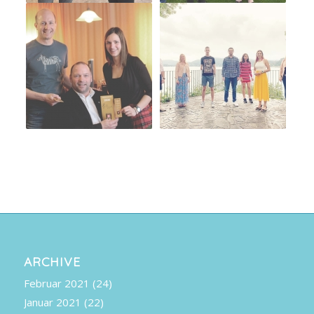
ARCHIVE
Februar 2021
(24)
Januar 2021
(22)