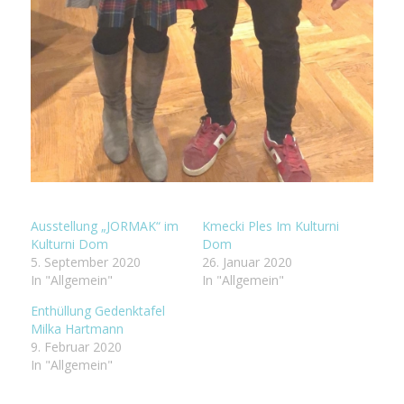
Ausstellung „JORMAK“ im
Kmecki Ples Im Kulturni
Kulturni Dom
Dom
5. September 2020
26. Januar 2020
In "Allgemein"
In "Allgemein"
Enthüllung Gedenktafel
Milka Hartmann
9. Februar 2020
In "Allgemein"