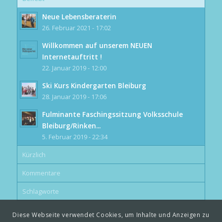
Neue Lebensberaterin
26. Februar 2021 - 17:02
Willkommen auf unserem NEUEN
Internetauftritt !
22. Januar 2019 - 12:00
Ski Kurs Kindergarten Bleiburg
28. Januar 2019 - 17:06
Fulminante Faschingssitzung Volksschule
Bleiburg/Rinken...
5. Februar 2019 - 22:34
Kürzlich
Kommentare
Schlagworte
Diese Webseite verwendet Cookies, um Inhalte und Anzeigen zu