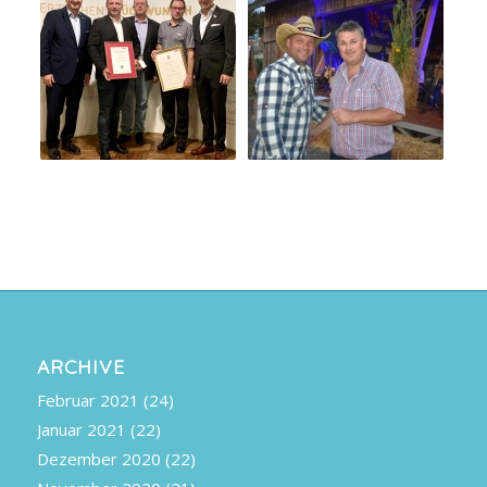
ARCHIVE
Februar 2021
(24)
Januar 2021
(22)
Dezember 2020
(22)