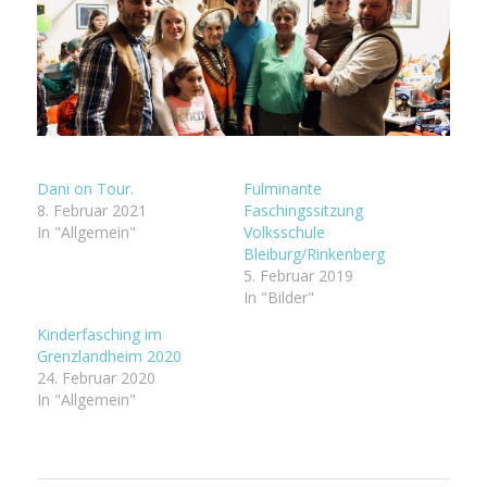
Dani on Tour.
Fulminante
8. Februar 2021
Faschingssitzung
In "Allgemein"
Volksschule
Bleiburg/Rinkenberg
5. Februar 2019
In "Bilder"
Kinderfasching im
Grenzlandheim 2020
24. Februar 2020
In "Allgemein"