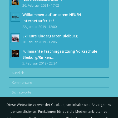
26. Februar 2021 - 17:02
Willkommen auf unserem NEUEN
Internetauftritt !
22. Januar 2019 - 12:00
Ski Kurs Kindergarten Bleiburg
28. Januar 2019 - 17:06
Fulminante Faschingssitzung Volksschule
Bleiburg/Rinken...
5. Februar 2019 - 22:34
Kürzlich
Kommentare
Schlagworte
Diese Webseite verwendet Cookies, um Inhalte und Anzeigen zu
personalisieren, Funktionen für soziale Medien anbieten zu