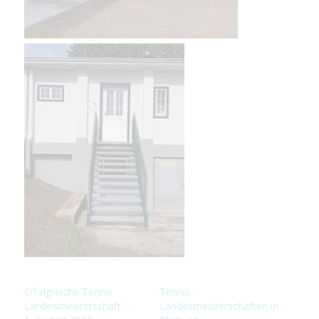
Erfolgreiche Tennis
Tennis
Landesmeisterschaft
Landesmeisterschaften in