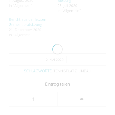
1. August 2020
Bleiburg
In "Allgemein"
28. Juli 2020
In "Allgemein"
Bericht aus der letzten
Gemeinderatsitzung
21. Dezember 2020
In "Allgemein"
/
2. MAI 2020
SCHLAGWORTE:
TENNISPLATZ
,
UMBAU
Eintrag teilen