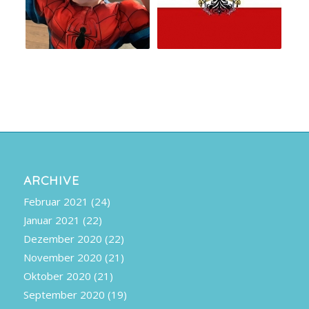
ARCHIVE
Februar 2021
(24)
Januar 2021
(22)
Dezember 2020
(22)
November 2020
(21)
Oktober 2020
(21)
September 2020
(19)