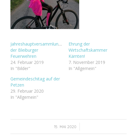
Jahreshauptversammlungen
Ehrung der
der Bleiburger
Wirtschaftskammer
Feuerwehren
Kärnten!
24. Februar 2019
7. November 2019
In "Bilder"
In "Allgemein"
Gemeindeschitag auf der
Petzen
29. Februar 2020
In "Allgemein"
/
15. MAI 2020