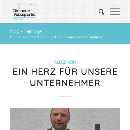
Blog - Beiträge
Du bist hier:
Startseite
/
Ein Herz für unsere Unternehmer
ALLGEMEIN
EIN HERZ FÜR UNSERE
UNTERNEHMER