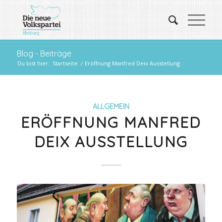
Blog - Beiträge
Du bist hier:
Startseite
/
Eröffnung Manfred Deix Ausstellung
ALLGEMEIN
ERÖFFNUNG MANFRED
DEIX AUSSTELLUNG