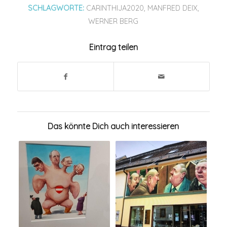
SCHLAGWORTE:
CARINTHIJA2020
,
MANFRED DEIX
,
WERNER BERG
Eintrag teilen
Das könnte Dich auch interessieren