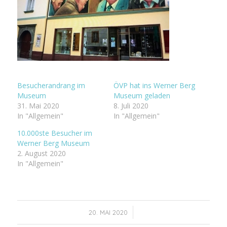
Besucherandrang im
ÖVP hat ins Werner Berg
Museum
Museum geladen
31. Mai 2020
8. Juli 2020
In "Allgemein"
In "Allgemein"
10.000ste Besucher im
Werner Berg Museum
2. August 2020
In "Allgemein"
/
20. MAI 2020