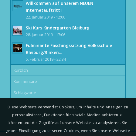
Willkommen auf unserem NEUEN
Internetauftritt !
22. Januar 2019 - 12:00
Ski Kurs Kindergarten Bleiburg
28. Januar 2019 - 17:06
Fulminante Faschingssitzung Volksschule
Bleiburg/Rinken...
5. Februar 2019 - 22:34
Kürzlich
Kommentare
Schlagworte
Diese Webseite verwendet Cookies, um Inhalte und Anzeigen zu
personalisieren, Funktionen für soziale Medien anbieten zu
können und die Zugriffe auf unsere Website zu analysieren. Sie
geben Einwilligung zu unseren Cookies, wenn Sie unsere Webseite