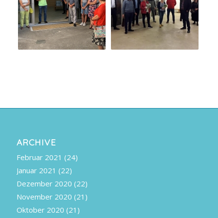
ARCHIVE
Februar 2021
(24)
Januar 2021
(22)
Dezember 2020
(22)
November 2020
(21)
Oktober 2020
(21)