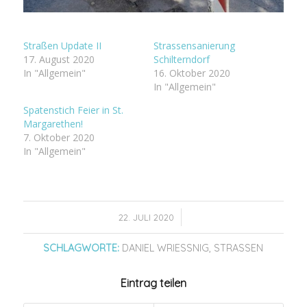
Straßen Update II
Strassensanierung
17. August 2020
Schilterndorf
In "Allgemein"
16. Oktober 2020
In "Allgemein"
Spatenstich Feier in St.
Margarethen!
7. Oktober 2020
In "Allgemein"
/
22. JULI 2020
SCHLAGWORTE:
DANIEL WRIESSNIG
,
STRASSEN
Eintrag teilen