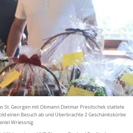
us St. Georgen mit Obmann Dietmar Presitschek stattete
hold einen Besuch ab und Überbrachte 2 Geschänkskörbe
niel Wriessnig.