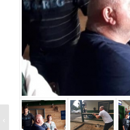
Presseempfang im
Werner Berg Museum