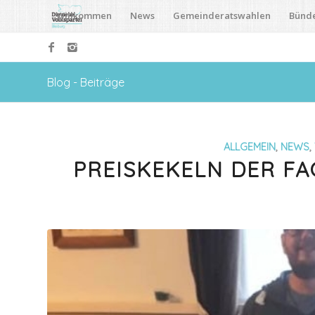
Willkommen
News
Gemeinderatswahlen
Bünd
Blog - Beiträge
ALLGEMEIN
,
NEWS
,
PREISKEKELN DER FA