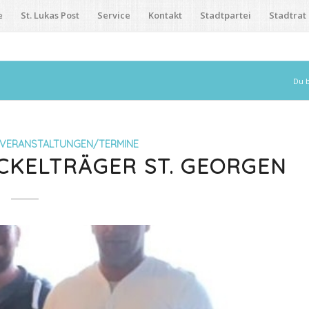
e
St. Lukas Post
Service
Kontakt
Stadtpartei
Stadtrat
Du b
VERANSTALTUNGEN/TERMINE
CKELTRÄGER ST. GEORGEN