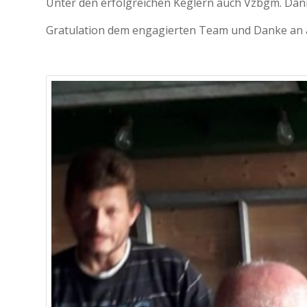
Unter den erfolgreichen Keglern auch Vzbgm. Dani
Gratulation dem engagierten Team und Danke an 