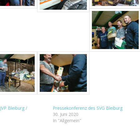
JVP Bleiburg /
Pressekonferenz des SVG Bleiburg
30. Juni 2020
In "Allgemein"