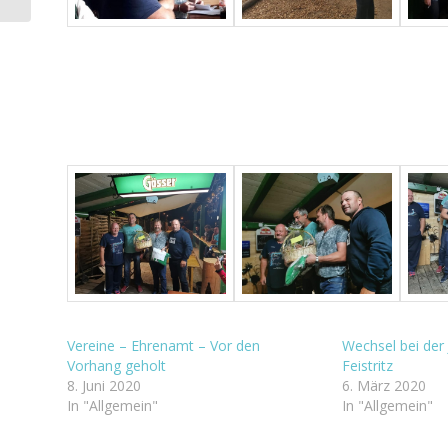
Vereine – Ehrenamt – Vor den
Wechsel bei der 
Vorhang geholt
Feistritz
8. Juni 2020
6. März 2020
In "Allgemein"
In "Allgemein"