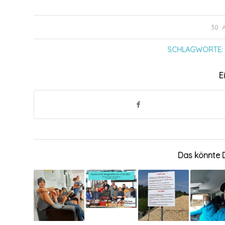
30.
SCHLAGWORTE:
E
Das könnte D