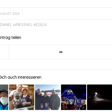
/
 AUGUST 2020
DANIEL WRIESSNIG
,
KEGELN
intrag teilen
ich auch interessieren