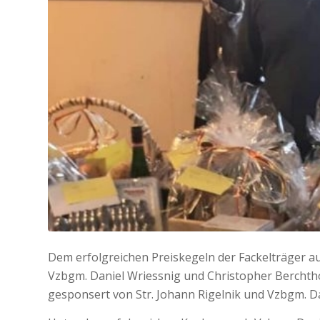
Dem erfolgreichen Preiskegeln der Fackelträger a
Vzbgm. Daniel Wriessnig und Christopher Bercht
gesponsert von Str. Johann Rigelnik und Vzbgm. Da