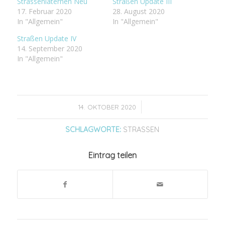
Strassenlaternen Neu
Straßen Update III
17. Februar 2020
28. August 2020
In "Allgemein"
In "Allgemein"
Straßen Update IV
14. September 2020
In "Allgemein"
/
14. OKTOBER 2020
SCHLAGWORTE:
STRASSEN
Eintrag teilen