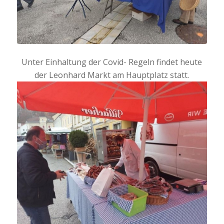
Unter Einhaltung der Covid- Regeln findet heute
der Leonhard Markt am Hauptplatz statt.