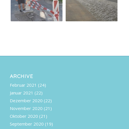
ARCHIVE
Februar 2021
(24)
Januar 2021
(22)
Dezember 2020
(22)
November 2020
(21)
Oktober 2020
(21)
September 2020
(19)