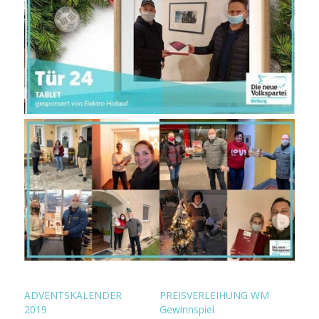
ADVENTSKALENDER
PREISVERLEIHUNG WM
2019
Gewinnspiel