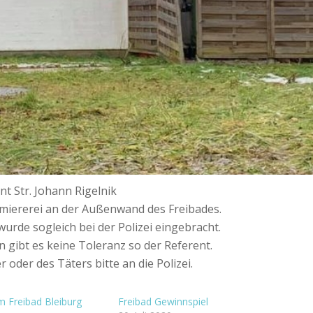
t Str. Johann Rigelnik
miererei an der Außenwand des Freibades.
rde sogleich bei der Polizei eingebracht.
 gibt es keine Toleranz so der Referent.
 oder des Täters bitte an die Polizei.
m Freibad Bleiburg
Freibad Gewinnspiel