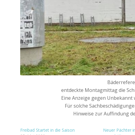
Bäderreferen
entdeckte Montagmittag die Sch
Eine Anzeige gegen Unbekannt wu
Für solche Sachbeschädigungen
Hinweise zur Auffindung der
Freibad Startet in die Saison
Neuer Pächter i