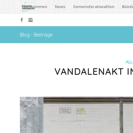
Willkommen
News
Gemeinderatswahlen
Bünd
Blog - Beiträge
ALL
VANDALENAKT IM