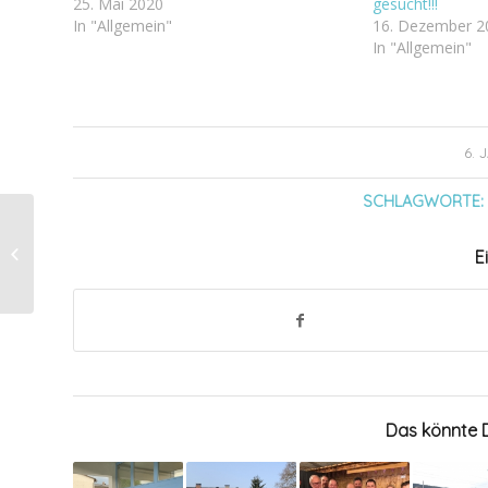
25. Mai 2020
gesucht!!!
In "Allgemein"
16. Dezember 2
In "Allgemein"
6. 
SCHLAGWORTE:
Heiligen Drei Könige
E
Das könnte D