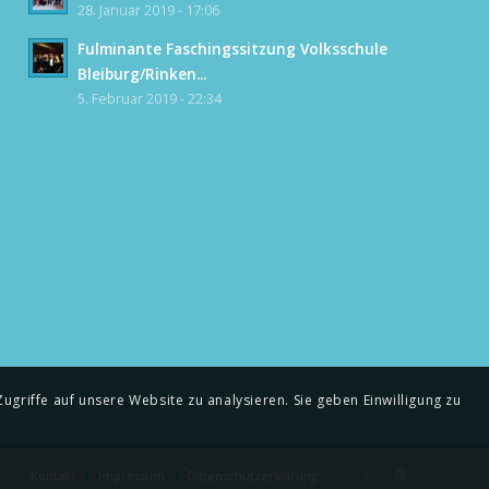
28. Januar 2019 - 17:06
Fulminante Faschingssitzung Volksschule
Bleiburg/Rinken...
5. Februar 2019 - 22:34
griffe auf unsere Website zu analysieren. Sie geben Einwilligung zu
Kontakt
Impressum
Datenschutzerklärung