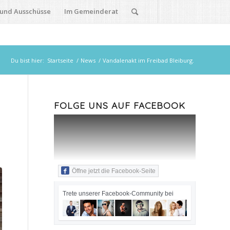
 und Ausschüsse
Im Gemeinderat
Du bist hier:
Startseite
/
News
/
Vandalenakt im Freibad Bleiburg.
FOLGE UNS AUF FACEBOOK
Öffne jetzt die Facebook-Seite
Trete unserer Facebook-Community bei