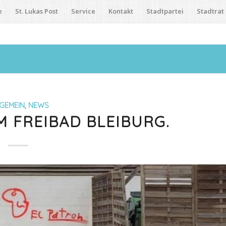
e
St. Lukas Post
Service
Kontakt
Stadtpartei
Stadtrat
GEMEIN
,
NEWS
 FREIBAD BLEIBURG.