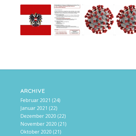
ARCHIVE
Februar 2021
(24)
Januar 2021
(22)
Dezember 2020
(22)
November 2020
(21)
Oktober 2020
(21)