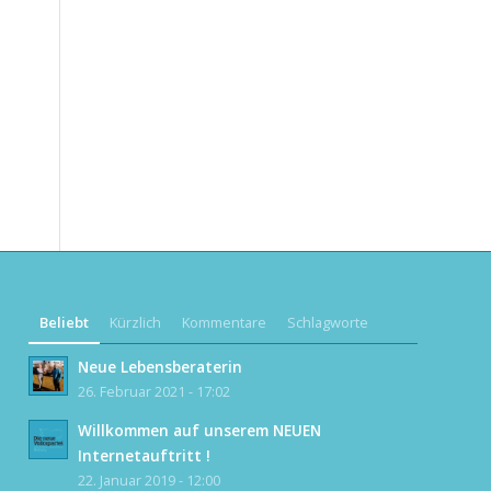
Beliebt
Kürzlich
Kommentare
Schlagworte
Neue Lebensberaterin
26. Februar 2021 - 17:02
Willkommen auf unserem NEUEN
Internetauftritt !
22. Januar 2019 - 12:00