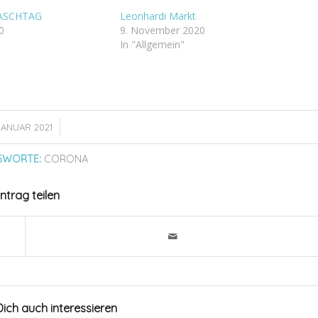
ASCHTAG
Leonhardi Markt
0
9. November 2020
In "Allgemein"
/
 JANUAR 2021
GWORTE:
CORONA
intrag teilen
ich auch interessieren