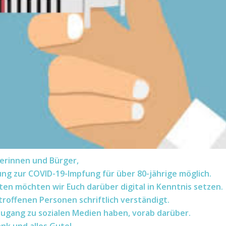
erinnen und Bürger,
ng zur COVID-19-Impfung für über 80-jährige möglich.
en möchten wir Euch darüber digital in Kenntnis setzen.
roffenen Personen schriftlich verständigt.
Zugang zu sozialen Medien haben, vorab darüber.
ank und alles Gute!