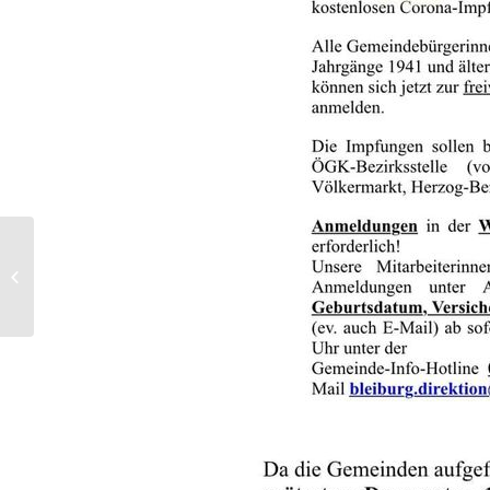
Ehrenamt für Bleiburg
– Pressebericht