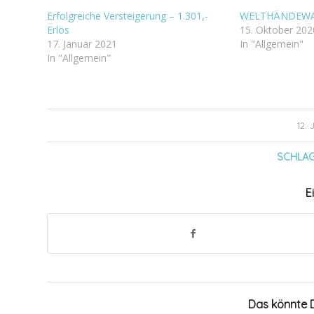
Erfolgreiche Versteigerung – 1.301,-
WELTHÄNDEW
Erlös
15. Oktober 202
17. Januar 2021
In "Allgemein"
In "Allgemein"
12.
SCHLA
E
Das könnte D