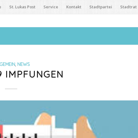
e
St. Lukas Post
Service
Kontakt
Stadtpartei
Stadtrat
GEMEIN
,
NEWS
9 IMPFUNGEN