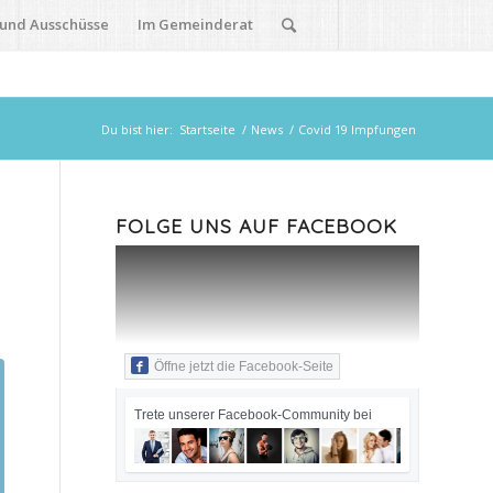
 und Ausschüsse
Im Gemeinderat
Du bist hier:
Startseite
/
News
/
Covid 19 Impfungen
FOLGE UNS AUF FACEBOOK
Öffne jetzt die Facebook-Seite
Trete unserer Facebook-Community bei