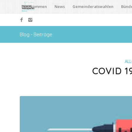
Willkommen
News
Gemeinderatswahlen
Bünd
Blog - Beiträge
ALL
COVID 1