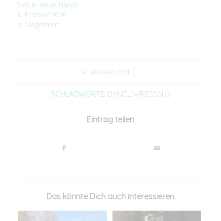
SVG in Neue Hände
3. Februar 2020
In "Allgemein"
/
14. JANUAR 2021
SCHLAGWORTE:
DANIEL WRIESSNIG
Eintrag teilen
Das könnte Dich auch interessieren