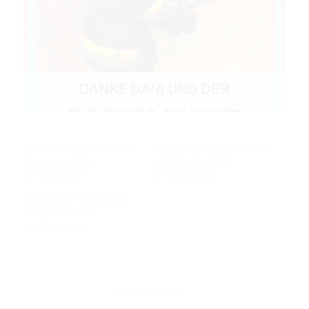
Eislaufen am Bründlteich
Sanierung Kossmannteich
17. Januar 2020
18. Oktober 2020
In "Allgemein"
In "Allgemein"
Eisdisco am Bründlteich
25. Januar 2020
In "Allgemein"
/
19. JANUAR 2021