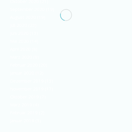
Oktober 2020
(21)
September 2020
(19)
August 2020
(19)
Juli 2020
(23)
Juni 2020
(13)
Mai 2020
(14)
April 2020
(8)
März 2020
(9)
Februar 2020
(20)
Januar 2020
(12)
Dezember 2019
(13)
November 2019
(17)
Oktober 2019
(7)
März 2019
(4)
Februar 2019
(2)
Januar 2019
(3)