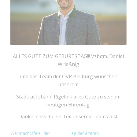
ALLES GUTE ZUM GEBURTSTAG!!! Vzbgm. Daniel
Wrießnig
und das Team der ÖVP Bleiburg wünschen
unserem
Stadtrat Johann Rigelnik alles Gute zu seinem
heutigen Ehrentag.
Danke, dass du ein Teil unseres Teams bist.
Weihnachtsfeier der
Tag der älteren