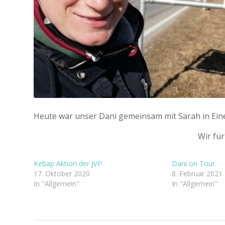
Heute war unser Dani gemeinsam mit Sarah in Ein
Wir für
Kebap Aktion der JVP
Dani on Tour.
17. Oktober 2020
8. Februar 2021
In "Allgemein"
In "Allgemein"