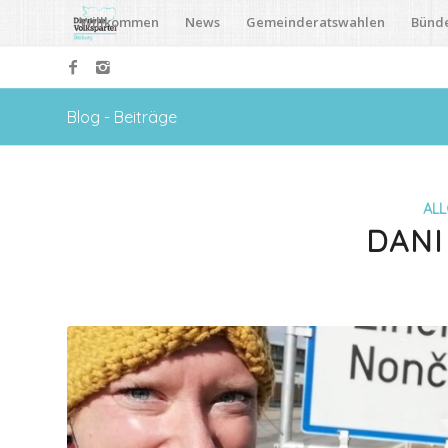
Willkommen
News
Gemeinderatswahlen
Bünd
Blog - Beiträge
ALL
DANI