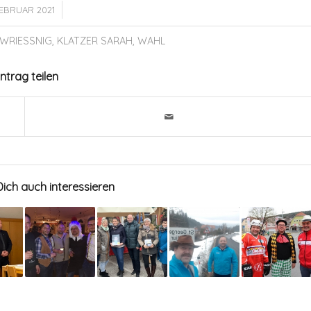
/
FEBRUAR 2021
 WRIESSNIG
,
KLATZER SARAH
,
WAHL
intrag teilen
ich auch interessieren