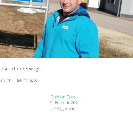
ersdorf unterwegs.
 euch – Mi za vas
Dani on Tour.
9. Februar 2021
In "Allgemein"