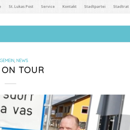
e
St. Lukas Post
Service
Kontakt
Stadtpartei
Stadtrat
GEMEIN
,
NEWS
 ON TOUR