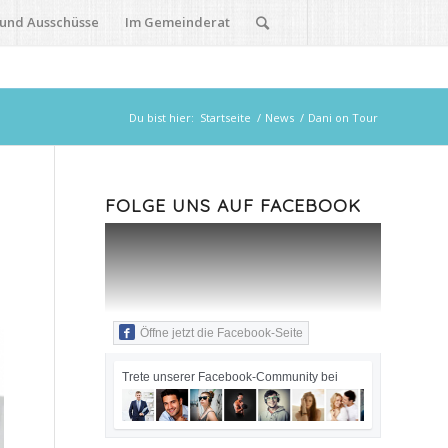
 und Ausschüsse
Im Gemeinderat
Du bist hier:
Startseite
/
News
/
Dani on Tour
FOLGE UNS AUF FACEBOOK
Öffne jetzt die Facebook-Seite
Trete unserer Facebook-Community bei