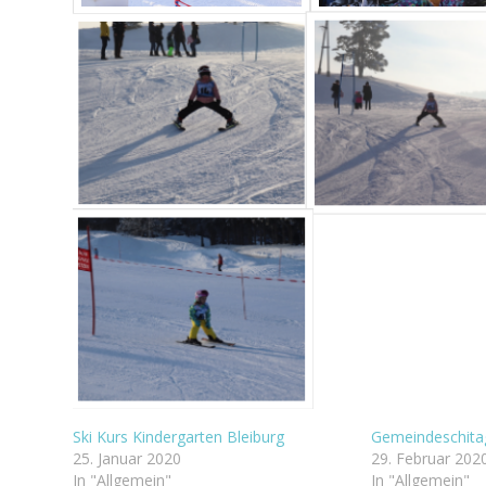
Ski Kurs Kindergarten Bleiburg
Gemeindeschitag
25. Januar 2020
29. Februar 202
In "Allgemein"
In "Allgemein"