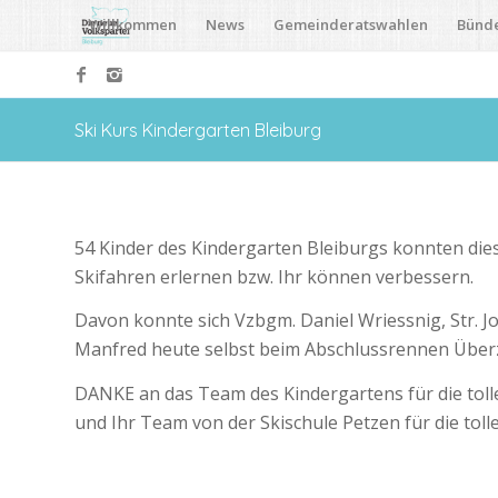
Willkommen
News
Gemeinderatswahlen
Bünd
Ski Kurs Kindergarten Bleiburg
54 Kinder des Kindergarten Bleiburgs konnten di
Skifahren erlernen bzw. Ihr können verbessern.
Davon konnte sich Vzbgm. Daniel Wriessnig, Str. J
Manfred heute selbst beim Abschlussrennen Über
DANKE an das Team des Kindergartens für die tol
und Ihr Team von der Skischule Petzen für die toll