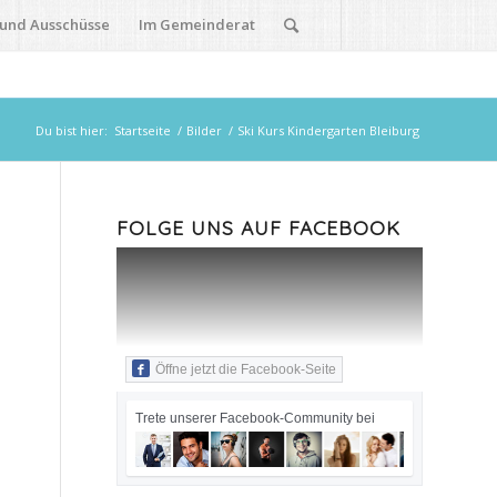
 und Ausschüsse
Im Gemeinderat
Du bist hier:
Startseite
/
Bilder
/
Ski Kurs Kindergarten Bleiburg
FOLGE UNS AUF FACEBOOK
Öffne jetzt die Facebook-Seite
Trete unserer Facebook-Community bei