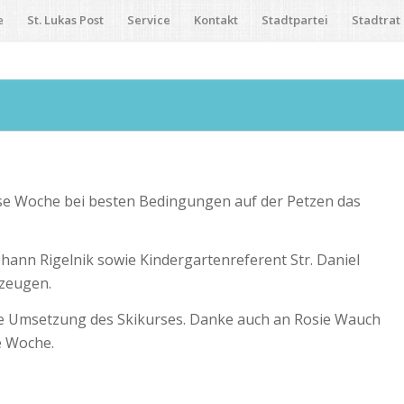
e
St. Lukas Post
Service
Kontakt
Stadtpartei
Stadtrat
ese Woche bei besten Bedingungen auf der Petzen das
ohann Rigelnik sowie Kindergartenreferent Str. Daniel
zeugen.
le Umsetzung des Skikurses. Danke auch an Rosie Wauch
e Woche.