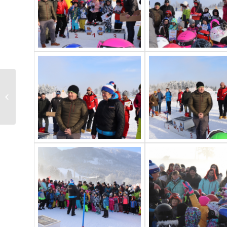
Willkommen auf
unserem NEUEN
Internetauftritt !