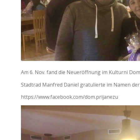
Am 6. Nov. fand die Neueröffnung im Kulturni Dom
Stadtrad Manfred Daniel gratulierte im Namen de
https://www.facebook.com/dom.prijanezu