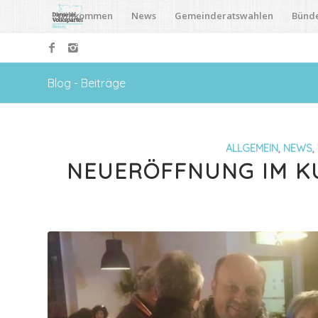
Willkommen
News
Gemeinderatswahlen
Bünd
Blog - Beiträge
ALLGEMEIN
,
NEWS
,
NEUERÖFFNUNG IM KU