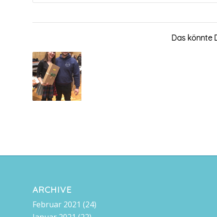
Das könnte D
ARCHIVE
Februar 2021
(24)