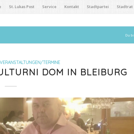
e
St. Lukas Post
Service
Kontakt
Stadtpartei
Stadtrat
Du bi
VERANSTALTUNGEN/TERMINE
LTURNI DOM IN BLEIBURG