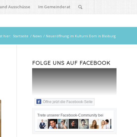
 und Ausschüsse
Im Gemeinderat
st hier:
Startseite
/
News
/
Neueröffnung im Kulturni Dom in Bleiburg
FOLGE UNS AUF FACEBOOK
Öffne jetzt die Facebook-Seite
Trete unserer Facebook-Community bei