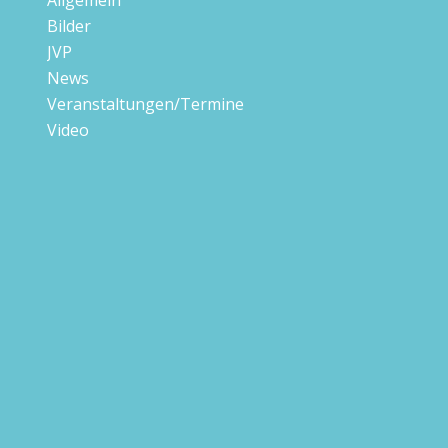
Allgemein
Bilder
JVP
News
Veranstaltungen/Termine
Video