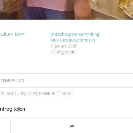
Kulturni Dom
Jahreshauptversammlung
Musikantenstammtisch
7. Januar 2020
In "Allgemein"
/
OVEMBER 2019
US
,
KULTURNI DOM
,
MANFRED DANIEL
intrag teilen