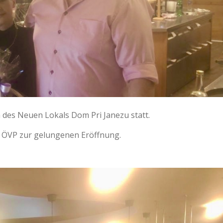
 des Neuen Lokals Dom Pri Janezu statt.
r ÖVP zur gelungenen Eröffnung.