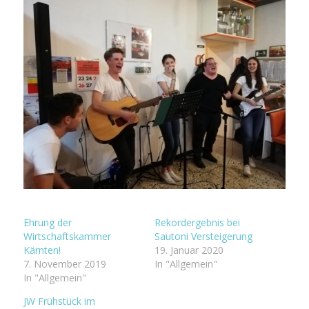
Ehrung der
Rekordergebnis bei
Wirtschaftskammer
Sautoni Versteigerung
Kärnten!
19. Januar 2020
7. November 2019
In "Allgemein"
In "Allgemein"
JW Frühstück im