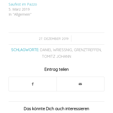
Saufest im Pazzo
5. März 2019
In "Allgemein"
/
27. DEZEMBER 2019
SCHLAGWORTE:
DANIEL WRIESSNIG
,
GRENZTREFFEN
,
TOMITZ JOHANN
Eintrag teilen
Das könnte Dich auch interessieren