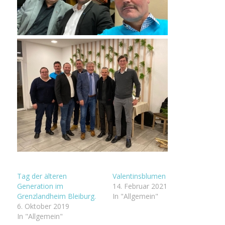
Tag der älteren
Valentinsblumen
Generation im
14. Februar 2021
Grenzlandheim Bleiburg.
In "Allgemein"
6. Oktober 2019
In "Allgemein"