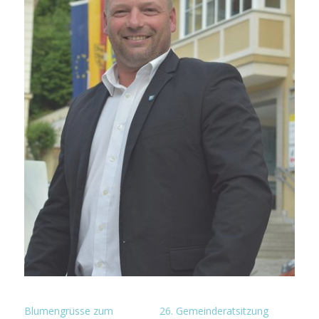
Blumengrüsse zum
26. Gemeinderatsitzung