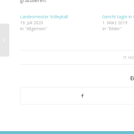
gratulieren.
Landesmeister Volleyball
Gericht tagte in
19. Juli 2020
1. März 2019
In "Allgemein"
In "Bilder"
Zusammenhalten
17. 
E