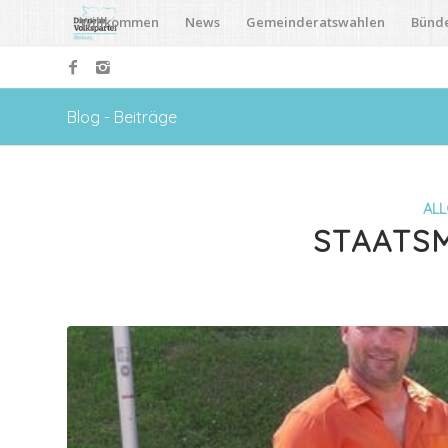
Willkommen
News
Gemeinderatswahlen
Bünd
Blog - Beiträge
ALL
STAATSM