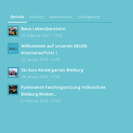
Beliebt
Kürzlich
Kommentare
Schlagworte
Neue Lebensberaterin
26. Februar 2021 - 17:02
Willkommen auf unserem NEUEN
Internetauftritt !
22. Januar 2019 - 12:00
Ski Kurs Kindergarten Bleiburg
28. Januar 2019 - 17:06
Fulminante Faschingssitzung Volksschule
Bleiburg/Rinken...
5. Februar 2019 - 22:34