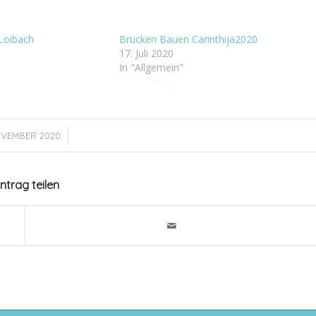
 Loibach
Brücken Bauen Carinthija2020
17. Juli 2020
In "Allgemein"
/
NOVEMBER 2020
intrag teilen