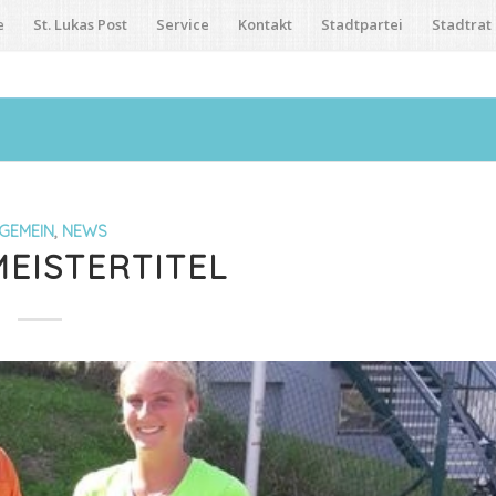
e
St. Lukas Post
Service
Kontakt
Stadtpartei
Stadtrat
GEMEIN
,
NEWS
EISTERTITEL