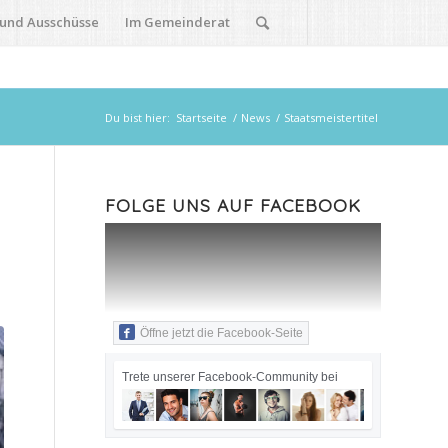
 und Ausschüsse
Im Gemeinderat
Du bist hier:
Startseite
/
News
/
Staatsmeistertitel
FOLGE UNS AUF FACEBOOK
Öffne jetzt die Facebook-Seite
Trete unserer Facebook-Community bei