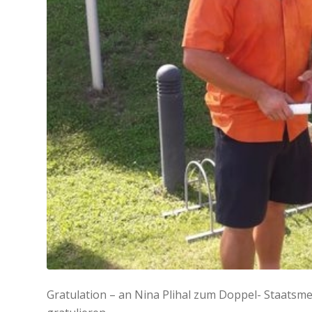
Gratulation – an Nina Plihal zum Doppel- Staatsm