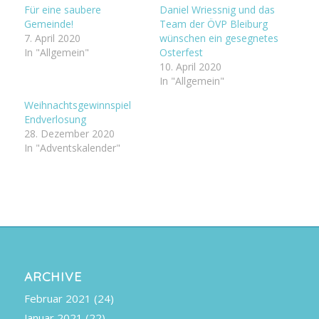
Für eine saubere
Daniel Wriessnig und das
Gemeinde!
Team der ÖVP Bleiburg
7. April 2020
wünschen ein gesegnetes
In "Allgemein"
Osterfest
10. April 2020
In "Allgemein"
Weihnachtsgewinnspiel
Endverlosung
28. Dezember 2020
In "Adventskalender"
ARCHIVE
Februar 2021
(24)
Januar 2021
(22)