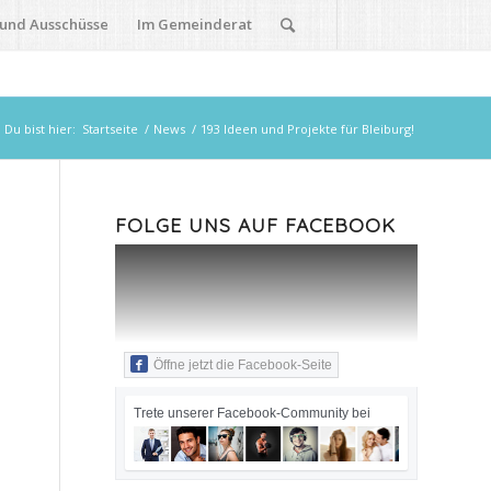
 und Ausschüsse
Im Gemeinderat
Du bist hier:
Startseite
/
News
/
193 Ideen und Projekte für Bleiburg!
FOLGE UNS AUF FACEBOOK
Öffne jetzt die Facebook-Seite
Trete unserer Facebook-Community bei