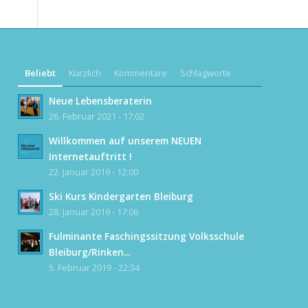
Beliebt
Kürzlich
Kommentare
Schlagworte
Neue Lebensberaterin
26. Februar 2021 - 17:02
Willkommen auf unserem NEUEN
Internetauftritt !
22. Januar 2019 - 12:00
Ski Kurs Kindergarten Bleiburg
28. Januar 2019 - 17:06
Fulminante Faschingssitzung Volksschule
Bleiburg/Rinken...
5. Februar 2019 - 22:34