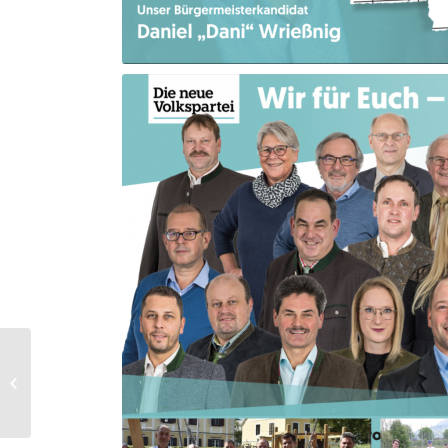
2. Ziehung der
Wirtschafts-
gemeinschaft