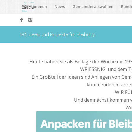
Willkommen
News
Gemeinderatswahlen
Bünd
193 Ideen und Projekte für Bleiburg!
Heute haben Sie als Beilage der Woche die 1
WRIESSNIG und dem Te
Ein Großteil der Ideen sind Anliegen von Ge
kommenden 6 Jahren
WIR FÜR
Und demnächst kommen w
Wi