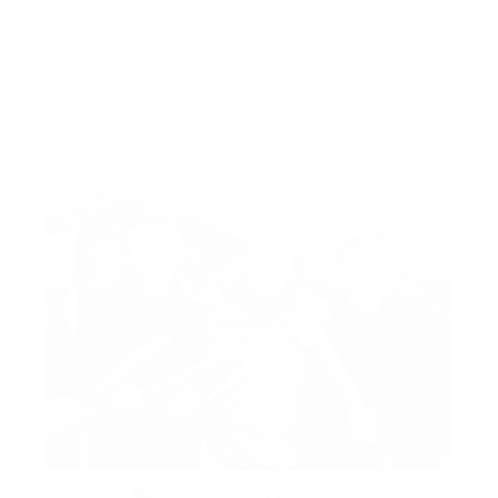
für die Kirche St. Margarethen findet heuer nicht
LIVE sondern DIGITAL statt. INFORMATIONEN
demnächst HIER. Schauen Sie vorab die Fotos vom
Vorjahr an.