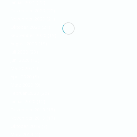
Januar 2021
(22)
Dezember 2020
(22)
November 2020
(21)
Oktober 2020
(21)
September 2020
(19)
August 2020
(19)
Juli 2020
(23)
Juni 2020
(13)
Mai 2020
(14)
April 2020
(8)
März 2020
(9)
Februar 2020
(20)
Januar 2020
(12)
Dezember 2019
(13)
November 2019
(17)
Oktober 2019
(7)
März 2019
(4)