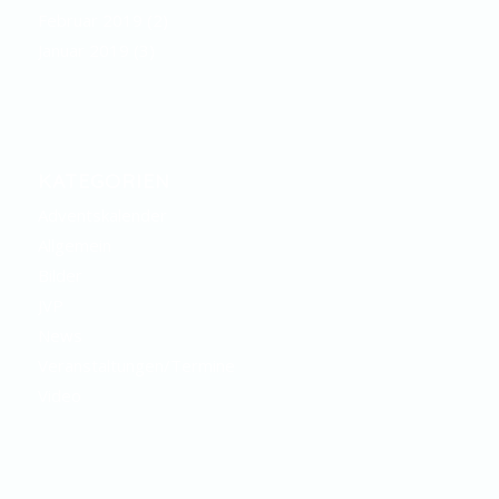
Februar 2019
(2)
Januar 2019
(3)
KATEGORIEN
Adventskalender
Allgemein
Bilder
JVP
News
Veranstaltungen/Termine
Video