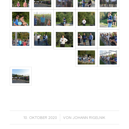
/
10. OKTOBER 2020
VON
JOHANN RIGELNIK