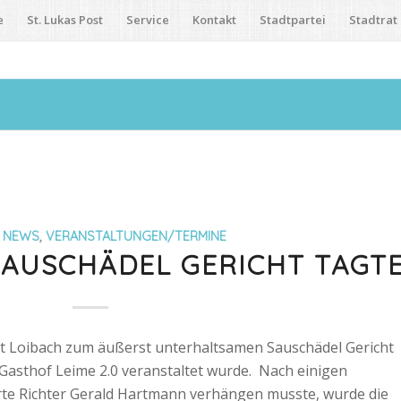
e
St. Lukas Post
Service
Kontakt
Stadtpartei
Stadtrat
,
NEWS
,
VERANSTALTUNGEN/TERMINE
SAUSCHÄDEL GERICHT TAGT
ft Loibach zum äußerst
unterhaltsamen
Sauschädel Gericht
asthof Leime 2.0 veranstaltet wurde.
Nach einigen
te Richter Gerald Hartmann verhängen musste, wurde die