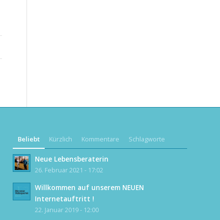
Beliebt
Kürzlich
Kommentare
Schlagworte
Neue Lebensberaterin
26. Februar 2021 - 17:02
Willkommen auf unserem NEUEN
Internetauftritt !
22. Januar 2019 - 12:00