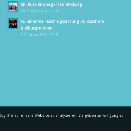
Ski Kurs Kindergarten Bleiburg
28. Januar 2019 - 17:06
Fulminante Faschingssitzung Volksschule
Bleiburg/Rinken...
5. Februar 2019 - 22:34
griffe auf unsere Website zu analysieren. Sie geben Einwilligung zu