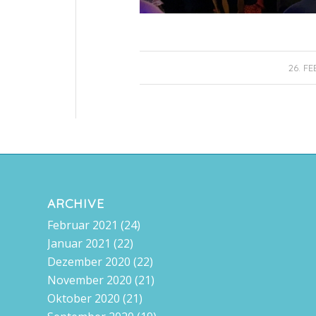
26. F
ARCHIVE
Februar 2021
(24)
Januar 2021
(22)
Dezember 2020
(22)
November 2020
(21)
Oktober 2020
(21)