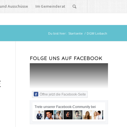
 und Ausschüsse
Im Gemeinderat
Du bist hier:
Startseite
/
DGM Loibach
FOLGE UNS AUF FACEBOOK
E
Öffne jetzt die Facebook-Seite
Trete unserer Facebook-Community bei