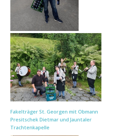
Fakelträger St. Georgen mit Obmann
Presitschek Dietmar und Jauntaler
Trachtenkapelle