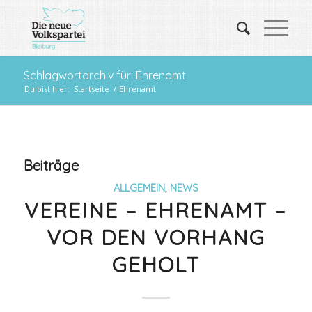
Schlagwortarchiv für: Ehrenamt
Du bist hier:
Startseite
/
Ehrenamt
Beiträge
ALLGEMEIN
,
NEWS
VEREINE – EHRENAMT –
VOR DEN VORHANG
GEHOLT