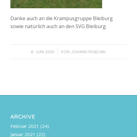
Danke auch an die Krampusgruppe Bleiburg
sowie natürlich auch an den SVG Bleiburg.
/
8. JUNI 2020
VON
JOHANN RIGELNIK
ARCHIVE
Februar 2021
(24)
Januar 2021
(22)