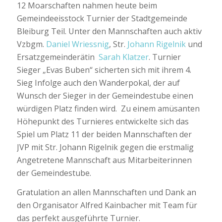
12 Moarschaften nahmen heute beim
Gemeindeeisstock Turnier der Stadtgemeinde
Bleiburg Teil. Unter den Mannschaften auch aktiv
Vzbgm.
Daniel Wriessnig
, Str.
Johann Rigelnik
und
Ersatzgemeinderätin
Sarah Klatzer
. Turnier
Sieger „Evas Buben“ sicherten sich mit ihrem 4.
Sieg Infolge auch den Wanderpokal, der auf
Wunsch der Sieger in der Gemeindestube einen
würdigen Platz finden wird. Zu einem amüsanten
Höhepunkt des Turnieres entwickelte sich das
Spiel um Platz 11 der beiden Mannschaften der
JVP mit Str. Johann Rigelnik gegen die erstmalig
Angetretene Mannschaft aus Mitarbeiterinnen
der Gemeindestube.
Gratulation an allen Mannschaften und Dank an
den Organisator Alfred Kainbacher mit Team für
das perfekt ausgeführte Turnier.