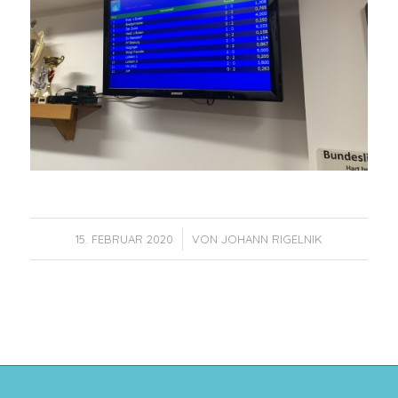
/
15. FEBRUAR 2020
VON
JOHANN RIGELNIK