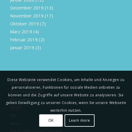
Dezember 2019
(13)
November 2019
(17)
Oktober 2019
(7)
März 2019
(4)
Februar 2019
(2)
Januar 2019
(3)
Diese Webseite verwendet Cookies, um Inhalte und Anzeigen zu
KATEGORIEN
personalisieren, Funktionen für soziale Medien anbieten zu
Adventskalender
können und die Zugriffe auf unsere Website zu analysieren. Sie
Allgemein
geben Einwilligung zu unseren Cookies, wenn Sie unsere Webseite
Bilder
weiterhin nutzen.
JVP
OK
Learn more
News
Veranstaltungen/Termine