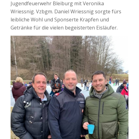
Jugendfeuerwehr Bleiburg mit Veronika
Wriessnig. Vzbgm. Daniel Wriessnig sorgte fürs
leibliche Wohl und Sponserte Krapfen und
Getränke für die vielen begeisterten Eisläufer.