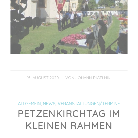
/
15. AUGUST 2020
VON
JOHANN RIGELNIK
ALLGEMEIN
,
NEWS
,
VERANSTALTUNGEN/TERMINE
PETZENKIRCHTAG IM
KLEINEN RAHMEN