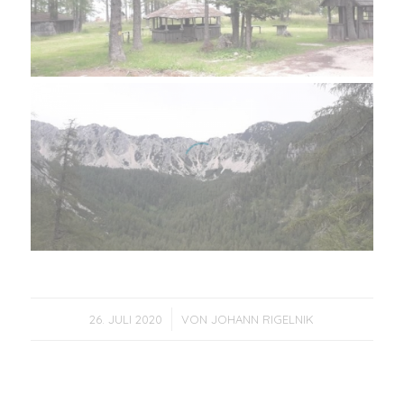
/
26. JULI 2020
VON
JOHANN RIGELNIK