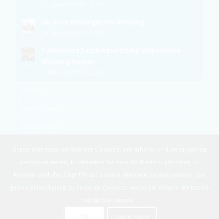
22. Januar 2019 - 12:00
Ski Kurs Kindergarten Bleiburg
28. Januar 2019 - 17:06
Fulminante Faschingssitzung Volksschule
Bleiburg/Rinken...
5. Februar 2019 - 22:34
Kürzlich
Kommentare
Schlagworte
Diese Webseite verwendet Cookies, um Inhalte und Anzeigen zu
personalisieren, Funktionen für soziale Medien anbieten zu
können und die Zugriffe auf unsere Website zu analysieren. Sie
geben Einwilligung zu unseren Cookies, wenn Sie unsere Webseite
weiterhin nutzen.
© Bleiburger Volkspartei -
powered by Enfold WordPress Theme
OK
Learn more