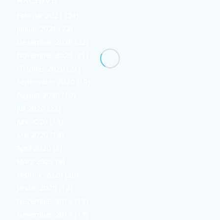
Februar 2021
(24)
Januar 2021
(22)
Dezember 2020
(22)
November 2020
(21)
Oktober 2020
(21)
September 2020
(19)
August 2020
(19)
Juli 2020
(23)
Juni 2020
(13)
Mai 2020
(14)
April 2020
(8)
März 2020
(9)
Februar 2020
(20)
Januar 2020
(12)
Dezember 2019
(13)
November 2019
(17)