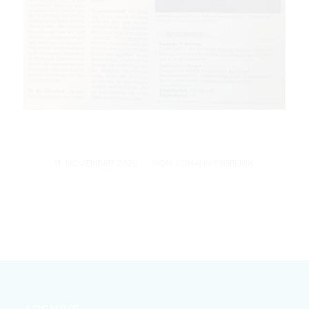
/
11. NOVEMBER 2020
VON
JOHANN RIGELNIK
ARCHIVE