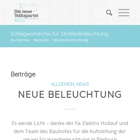
Schlagwortarchiv für: Straßenbeleuchtung
Du bist hier:
Startseite
/
Straßenbeleuchtung
Beiträge
ALLGEMEIN
,
NEWS
NEUE BELEUCHTUNG
Es werde Licht – danke der Fa. Elektro Hollauf und
dem Team des Bauhofes für die Aufstellung der
neuen Strassenbeleuchtung in Bleiburg