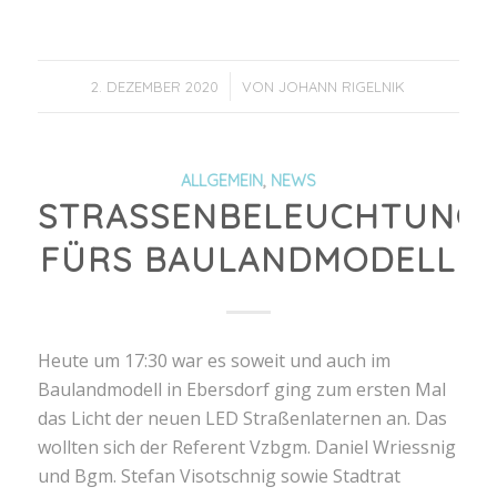
/
2. DEZEMBER 2020
VON
JOHANN RIGELNIK
ALLGEMEIN
,
NEWS
STRASSENBELEUCHTUNG F
ÜRS BAULANDMODELL
Heute um 17:30 war es soweit und auch im
Baulandmodell in Ebersdorf ging zum ersten Mal
das Licht der neuen LED Straßenlaternen an. Das
wollten sich der Referent Vzbgm. Daniel Wriessnig
und Bgm. Stefan Visotschnig sowie Stadtrat