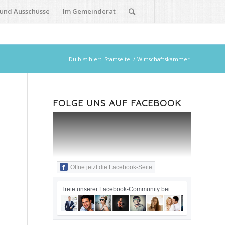
 und Ausschüsse
Im Gemeinderat
Du bist hier:
Startseite
/
Wirtschaftskammer
FOLGE UNS AUF FACEBOOK
Öffne jetzt die Facebook-Seite
Trete unserer Facebook-Community bei