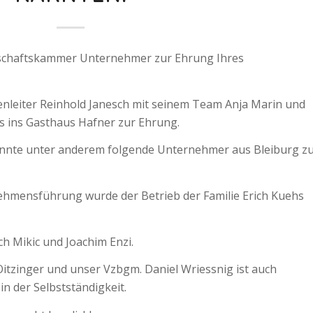
rtschaftskammer Unternehmer zur Ehrung Ihres
lenleiter Reinhold Janesch mit seinem Team Anja Marin und
 ins Gasthaus Hafner zur Ehrung.
nnte unter anderem folgende Unternehmer aus Bleiburg z
nehmensführung wurde der Betrieb der Familie Erich Kuehs
ch Mikic und Joachim Enzi.
itzinger und unser Vzbgm. Daniel Wriessnig ist auch
 in der Selbstständigkeit.