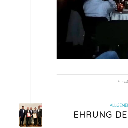
4. FE
ALLGEME
EHRUNG DE