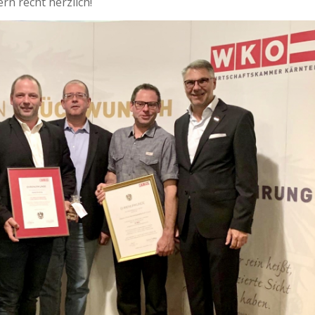
rn recht herzlich!