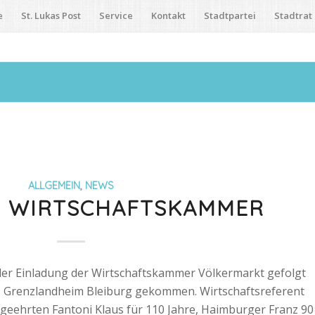
e
St. Lukas Post
Service
Kontakt
Stadtpartei
Stadtrat
ALLGEMEIN
,
NEWS
. WIRTSCHAFTSKAMMER
er Einladung der Wirtschaftskammer Völkermarkt gefolgt
 Grenzlandheim Bleiburg gekommen. Wirtschaftsreferent
 geehrten Fantoni Klaus für 110 Jahre, Haimburger Franz 90