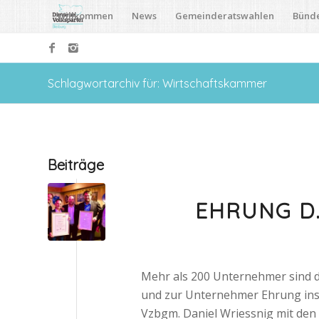
Willkommen
News
Gemeinderatswahlen
Bünd
Schlagwortarchiv für: Wirtschaftskammer
Beiträge
EHRUNG D
Mehr als 200 Unternehmer sind d
und zur Unternehmer Ehrung ins
Vzbgm. Daniel Wriessnig mit den