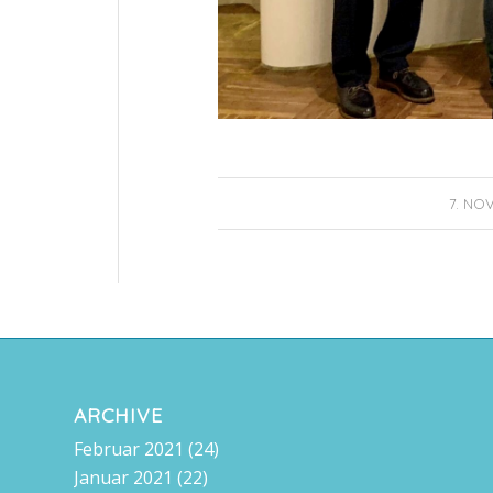
7. NO
ARCHIVE
Februar 2021
(24)
Januar 2021
(22)