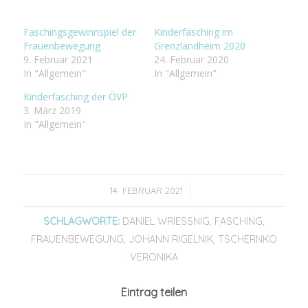
Faschingsgewinnspiel der
Kinderfasching im
Frauenbewegung
Grenzlandheim 2020
9. Februar 2021
24. Februar 2020
In "Allgemein"
In "Allgemein"
Kinderfasching der ÖVP
3. März 2019
In "Allgemein"
/
14. FEBRUAR 2021
SCHLAGWORTE:
DANIEL WRIESSNIG
,
FASCHING
,
FRAUENBEWEGUNG
,
JOHANN RIGELNIK
,
TSCHERNKO
VERONIKA
Eintrag teilen