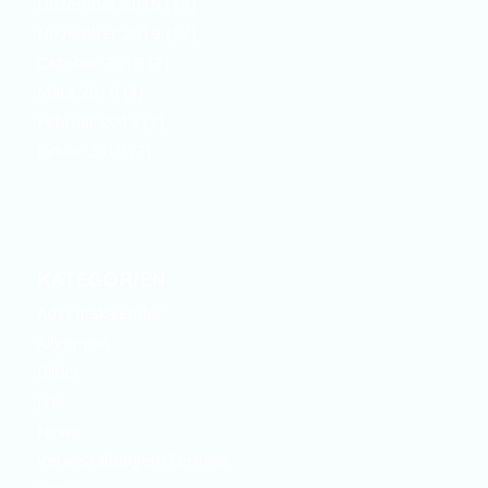
Dezember 2019
(13)
November 2019
(17)
Oktober 2019
(7)
März 2019
(4)
Februar 2019
(2)
Januar 2019
(3)
KATEGORIEN
Adventskalender
Allgemein
Bilder
JVP
News
Veranstaltungen/Termine