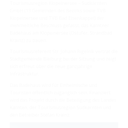
Tourismusregion Klopeinersee – Südkärnten
GmbH (13 Gemeinden des Bezirks sowie TVB
Klopeinersee und TVB Bad Eisenkappel) der
mehrheitliche Beschluss gefasst, das Kärntner
Badehaus am Klopeinersee (Ostufer, Strandbad
Krainz) zu bauen.
Tourismusreferent Str. Johann Rigelnik vertrat die
Stadtgemeinde Bleiburg bei der Sitzung und zeigt
sich erfreut über die neue ganzjährige
Infrastruktur.
Das Badehaus wird für Einheimische und
Touristen öffentlich zugänglich sein. Finanziert
wird das Projekt durch die Beteiligung des Landes
Kärnten, der Tourismusregion Südkärnten und
den Betreiber Stefan Krainz.