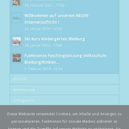
26. Februar 2021 - 17:02
Willkommen auf unserem NEUEN
Internetauftritt !
22. Januar 2019 - 12:00
Ski Kurs Kindergarten Bleiburg
28. Januar 2019 - 17:06
Fulminante Faschingssitzung Volksschule
Bleiburg/Rinken...
5. Februar 2019 - 22:34
Kürzlich
Kommentare
Schlagworte
Diese Webseite verwendet Cookies, um Inhalte und Anzeigen zu
personalisieren, Funktionen für soziale Medien anbieten zu
können und die Zugriffe auf unsere Website zu analysieren. Sie