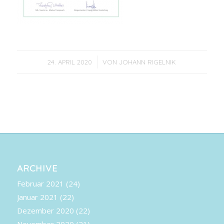
/
24. APRIL 2020
VON
JOHANN RIGELNIK
ARCHIVE
Februar 2021
(24)
Januar 2021
(22)
Dezember 2020
(22)
November 2020
(21)