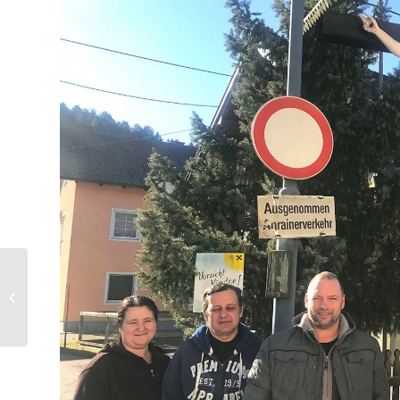
Ehrung d.
Wirtschaftskammer