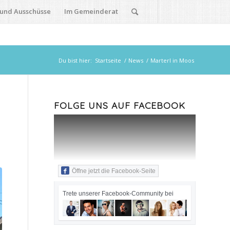
 und Ausschüsse
Im Gemeinderat
Du bist hier:
Startseite
/
News
/
Marterl in Moos
FOLGE UNS AUF FACEBOOK
Öffne jetzt die Facebook-Seite
Trete unserer Facebook-Community bei