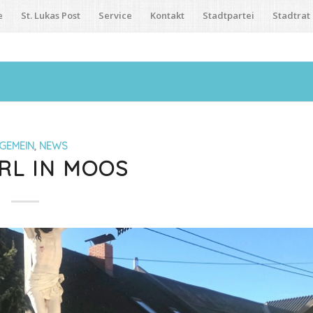
e
St. Lukas Post
Service
Kontakt
Stadtpartei
Stadtrat
GEMEIN
,
NEWS
RL IN MOOS