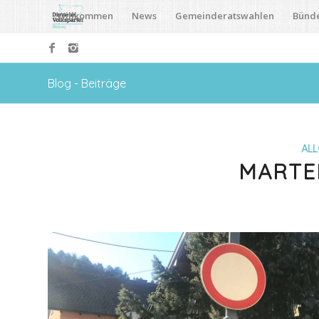
Willkommen
News
Gemeinderatswahlen
Bünd
Blog - Beiträge
ALL
MARTE