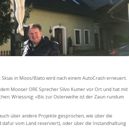
 Skias in Moos/Blato wird nach einem AutoCrash erneuert.
 dem Mooser ORE Sprecher Silvo Kumer vor Ort und hat mit
en. Wriessnig: »Bis zur Osterweihe ist der Zaun rundum
auch über andere Projekte gesprochen, wie über die
 dafür vom Land reserviert), oder über die Instandhaltung