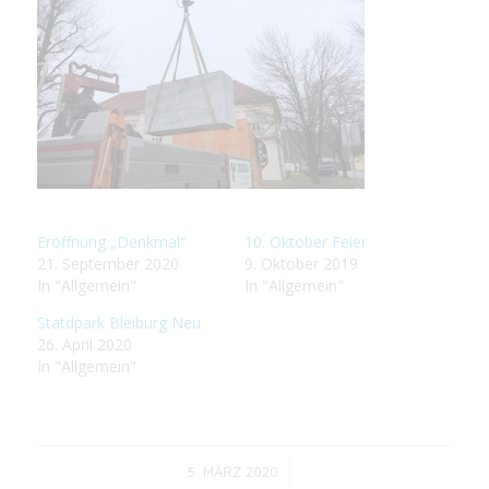
Eröffnung „Denkmal“
10. Oktober Feier
21. September 2020
9. Oktober 2019
In "Allgemein"
In "Allgemein"
Statdpark Bleiburg Neu
26. April 2020
In "Allgemein"
/
5. MÄRZ 2020