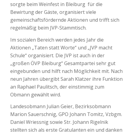
sorgte beim Weinfest in Bleiburg
für die
Bewirtung der Gäste,
organisiert viele
gemeinschaftsfördernde Aktionen und trifft
sich
regelmäßig beim
JVP-Stammtisch
.
Im sozialen Bereich
werden
jedes Jahr
die
Aktionen
„Taten statt Worte“ und
„JVP macht
Schule“
organisiert. Die JVP
ist auch in der
„großen ÖVP Bleiburg“
Gesamtpartei
sehr gut
eingebunden
und hilft nach Möglichkeit mit.
Nach
neun Jahren
übergibt
Sarah Klatzer ihre Funktion
an
Raphael Paulitsch
, der einstimmig zum
Obmann gewählt wird.
Landesobmann Julian Geier,
Bezirksobmann
Marion Sauerschnig,
GPO
Johann Tomitz
, Vzbgm.
Daniel Wriessnig sowie Str. Johann Rigelnik
stellten sich als erste Gratulanten ein und danken