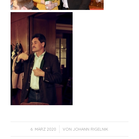
/
6. MÄRZ 2020
VON
JOHANN RIGELNIK