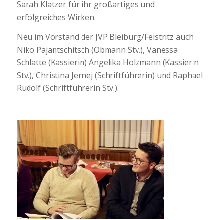
Sarah Klatzer für ihr großartiges und
erfolgreiches Wirken.
Neu im Vorstand der JVP Bleiburg/Feistritz auch
Niko
Pajantschitsch
(
Obmann Stv.
),
Vanessa
Schlatte (
Kassierin
) Angelika Holzmann (
Kassierin
Stv.
), Christina Jernej (Schriftführerin) und Raphael
Rudolf (
Schriftführerin Stv
.).